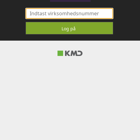
Log på